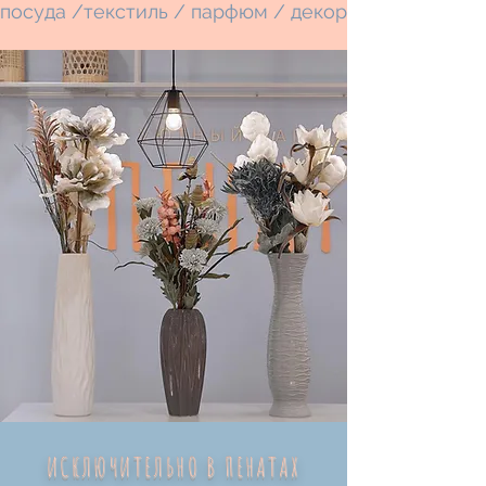
посуда /текстиль / парфюм / декор
ИСКЛЮЧИТЕЛЬНО В ПЕНАТАХ