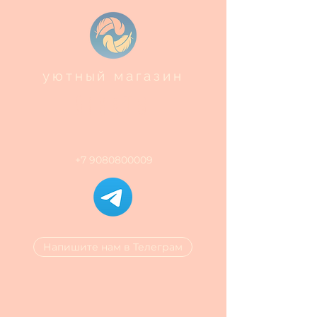
уютный магазин
ПЕНАТЫ
+7 9080800009
Напишите нам в Телеграм